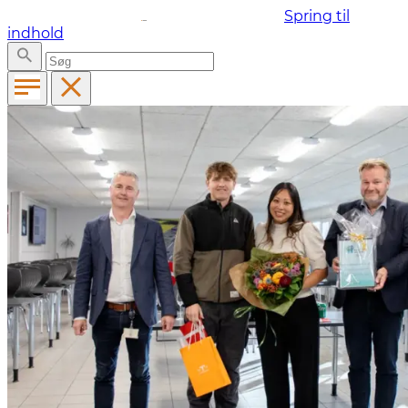
Spring til
indhold