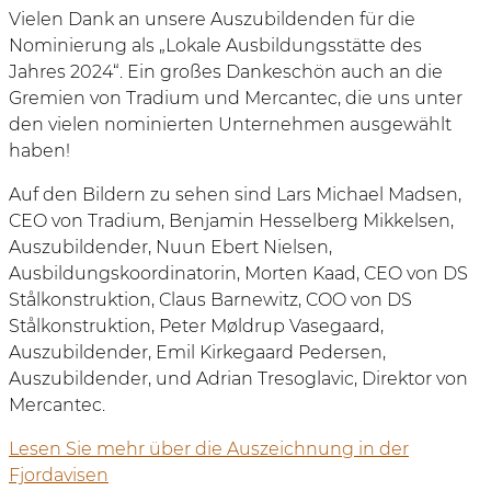
Vielen Dank an unsere Auszubildenden für die
Nominierung als „Lokale Ausbildungsstätte des
Jahres 2024“. Ein großes Dankeschön auch an die
Gremien von Tradium und Mercantec, die uns unter
den vielen nominierten Unternehmen ausgewählt
haben!
Auf den Bildern zu sehen sind Lars Michael Madsen,
CEO von Tradium, Benjamin Hesselberg Mikkelsen,
Auszubildender, Nuun Ebert Nielsen,
Ausbildungskoordinatorin, Morten Kaad, CEO von DS
Stålkonstruktion, Claus Barnewitz, COO von DS
Stålkonstruktion, Peter Møldrup Vasegaard,
Auszubildender, Emil Kirkegaard Pedersen,
Auszubildender, und Adrian Tresoglavic, Direktor von
Mercantec.
Lesen Sie mehr über die Auszeichnung in der
Fjordavisen