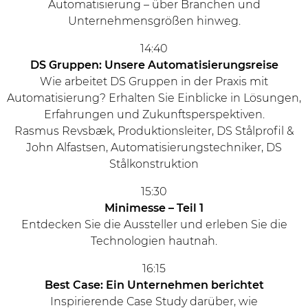
Automatisierung – über Branchen und
Unternehmensgrößen hinweg.
14:40
DS Gruppen: Unsere Automatisierungsreise
Wie arbeitet DS Gruppen in der Praxis mit
Automatisierung? Erhalten Sie Einblicke in Lösungen,
Erfahrungen und Zukunftsperspektiven.
Rasmus Revsbæk, Produktionsleiter, DS Stålprofil &
John Alfastsen, Automatisierungstechniker, DS
Stålkonstruktion
15:30
Minimesse – Teil 1
Entdecken Sie die Aussteller und erleben Sie die
Technologien hautnah.
16:15
Best Case: Ein Unternehmen berichtet
Inspirierende Case Study darüber, wie