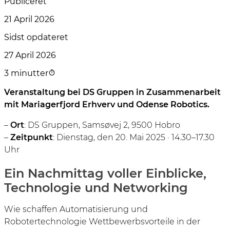
Publiceret
21 April 2026
Sidst opdateret
27 April 2026
3 minutter
Veranstaltung bei DS Gruppen in Zusammenarbeit
mit Mariagerfjord Erhverv und Odense Robotics.
–
Ort
: DS Gruppen, Samsøvej 2, 9500 Hobro
–
Zeitpunkt
: Dienstag, den 20. Mai 2025 · 14.30–17.30
Uhr
Ein Nachmittag voller Einblicke,
Technologie und Networking
Wie schaffen Automatisierung und
Robotertechnologie Wettbewerbsvorteile in der