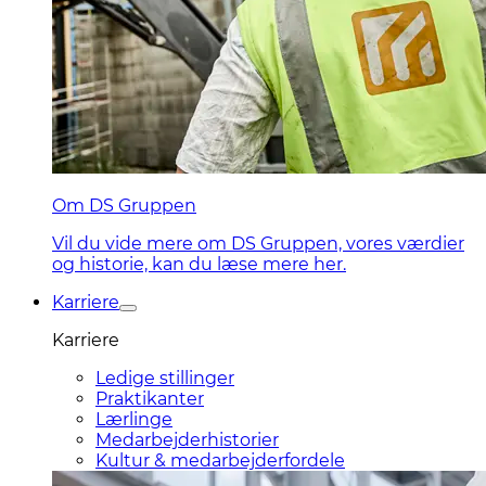
Om DS Gruppen
Vil du vide mere om DS Gruppen, vores værdier
og historie, kan du læse mere her.
Karriere
Karriere
Ledige stillinger
Praktikanter
Lærlinge
Medarbejderhistorier
Kultur & medarbejderfordele