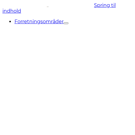
Spring til
indhold
Forretningsområder