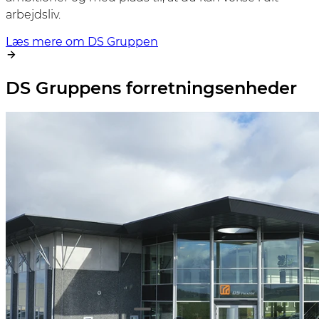
arbejdsliv.
Læs mere om DS Gruppen
DS Gruppens forretningsenheder