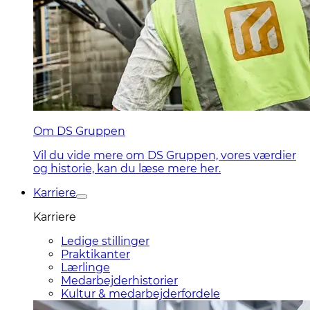
Om DS Gruppen
Vil du vide mere om DS Gruppen, vores værdier
og historie, kan du læse mere her.
Karriere
Karriere
Ledige stillinger
Praktikanter
Lærlinge
Medarbejderhistorier
Kultur & medarbejderfordele