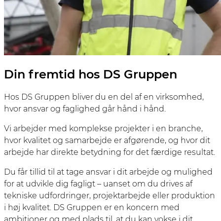
Din fremtid hos DS Gruppen
Hos DS Gruppen bliver du en del af en virksomhed,
hvor ansvar og faglighed går hånd i hånd.
Vi arbejder med komplekse projekter i en branche,
hvor kvalitet og samarbejde er afgørende, og hvor dit
arbejde har direkte betydning for det færdige resultat.
Du får tillid til at tage ansvar i dit arbejde og mulighed
for at udvikle dig fagligt – uanset om du drives af
tekniske udfordringer, projektarbejde eller produktion
i høj kvalitet. DS Gruppen er en koncern med
ambitioner og med plads til, at du kan vokse i dit