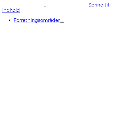
Spring til
indhold
Forretningsområder