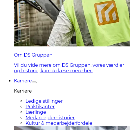
Om DS Gruppen
Vil du vide mere om DS Gruppen, vores værdier
og historie, kan du læse mere her.
Karriere
Karriere
Ledige stillinger
Praktikanter
Lærlinge
Medarbejderhistorier
Kultur & medarbejderfordele