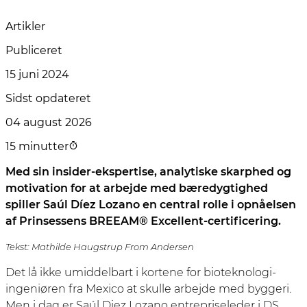
Artikler
Publiceret
15 juni 2024
Sidst opdateret
04 august 2026
15 minutter
Med sin insider-ekspertise, analytiske skarphed og
motivation for at arbejde med bæredygtighed
spiller Saúl Díez Lozano en central rolle i opnåelsen
af Prinsessens BREEAM® Excellent-certificering.
Tekst: Mathilde Haugstrup From Andersen
Det lå ikke umiddelbart i kortene for bioteknologi-
ingeniøren fra Mexico at skulle arbejde med byggeri.
Men i dag er Saúl Diez Lozano entrepriseleder i DS