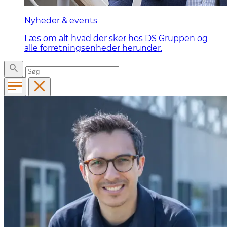
Nyheder & events
Læs om alt hvad der sker hos DS Gruppen og
alle forretningsenheder herunder.