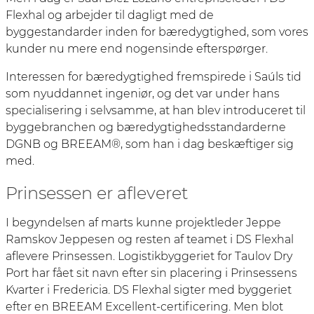
Flexhal og arbejder til dagligt med de
byggestandarder inden for bæredygtighed, som vores
kunder nu mere end nogensinde efterspørger.
Interessen for bæredygtighed fremspirede i Saúls tid
som nyuddannet ingeniør, og det var under hans
specialisering i selvsamme, at han blev introduceret til
byggebranchen og bæredygtighedsstandarderne
DGNB og BREEAM®, som han i dag beskæftiger sig
med.
Prinsessen er afleveret
I begyndelsen af marts kunne projektleder Jeppe
Ramskov Jeppesen og resten af teamet i DS Flexhal
aflevere Prinsessen. Logistikbyggeriet for Taulov Dry
Port har fået sit navn efter sin placering i Prinsessens
Kvarter i Fredericia. DS Flexhal sigter med byggeriet
efter en BREEAM Excellent-certificering. Men blot