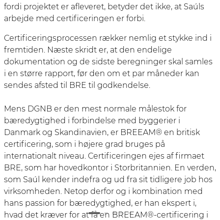
fordi projektet er afleveret, betyder det ikke, at Saúls
arbejde med certificeringen er forbi.
Certificeringsprocessen rækker nemlig et stykke ind i
fremtiden. Næste skridt er, at den endelige
dokumentation og de sidste beregninger skal samles
i en større rapport, før den om et par måneder kan
sendes afsted til BRE til godkendelse.
Mens DGNB er den mest normale målestok for
bæredygtighed i forbindelse med byggerier i
Danmark og Skandinavien, er BREEAM® en britisk
certificering, som i højere grad bruges på
internationalt niveau. Certificeringen ejes af firmaet
BRE, som har hovedkontor i Storbritannien. En verden,
som Saúl kender indefra og ud fra sit tidligere job hos
virksomheden. Netop derfor og i kombination med
hans passion for bæredygtighed, er han ekspert i,
hvad det kræver for at få en BREEAM®-certificering i