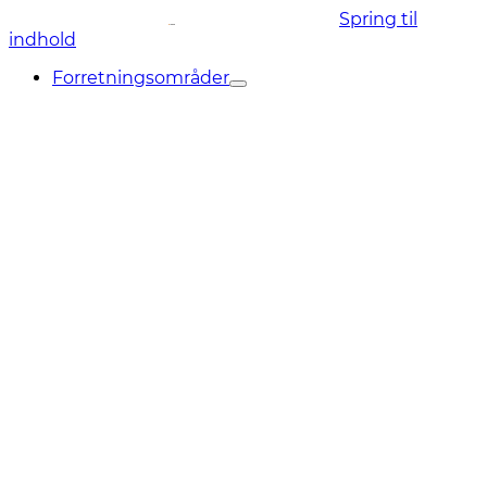
Spring til
indhold
Forretningsområder