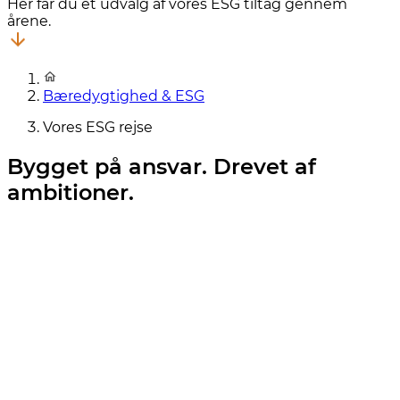
Her får du et udvalg af vores ESG tiltag gennem
årene.
Bæredygtighed & ESG
Vores ESG rejse
Bygget på ansvar. Drevet af
ambitioner.