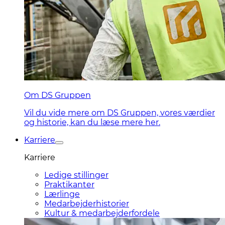
Om DS Gruppen
Vil du vide mere om DS Gruppen, vores værdier
og historie, kan du læse mere her.
Karriere
Karriere
Ledige stillinger
Praktikanter
Lærlinge
Medarbejderhistorier
Kultur & medarbejderfordele