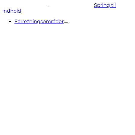
Spring til
indhold
Forretningsområder