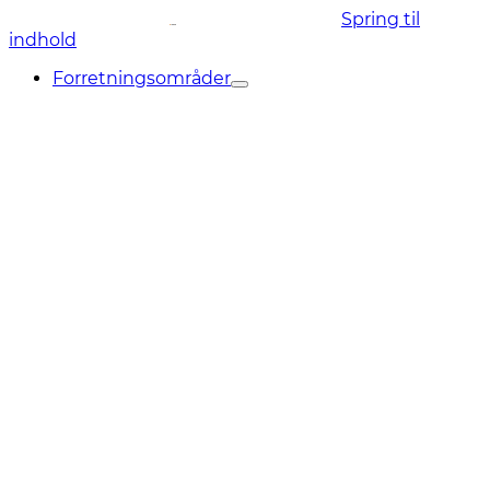
Spring til
indhold
Forretningsområder