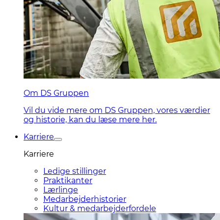
Om DS Gruppen
Vil du vide mere om DS Gruppen, vores værdier
og historie, kan du læse mere her.
Karriere
Karriere
Ledige stillinger
Praktikanter
Lærlinge
Medarbejderhistorier
Kultur & medarbejderfordele