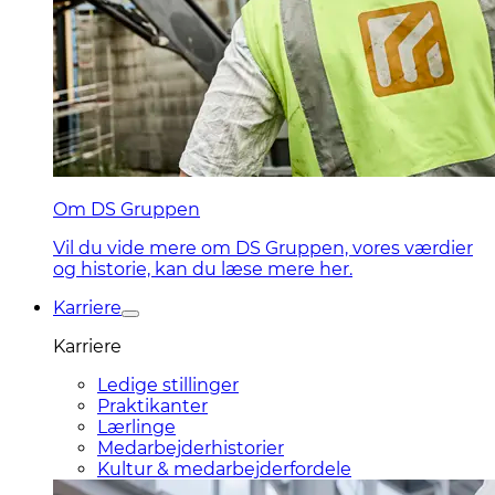
Om DS Gruppen
Vil du vide mere om DS Gruppen, vores værdier
og historie, kan du læse mere her.
Karriere
Karriere
Ledige stillinger
Praktikanter
Lærlinge
Medarbejderhistorier
Kultur & medarbejderfordele