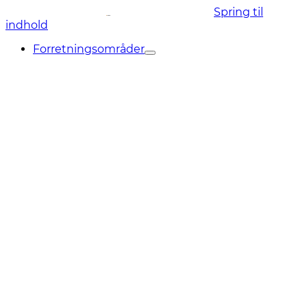
Spring til
indhold
Forretningsområder