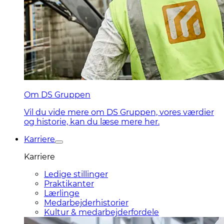
Om DS Gruppen
Vil du vide mere om DS Gruppen, vores værdier
og historie, kan du læse mere her.
Karriere
Karriere
Ledige stillinger
Praktikanter
Lærlinge
Medarbejderhistorier
Kultur & medarbejderfordele