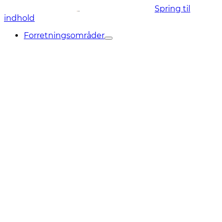
Spring til
indhold
Forretningsområder