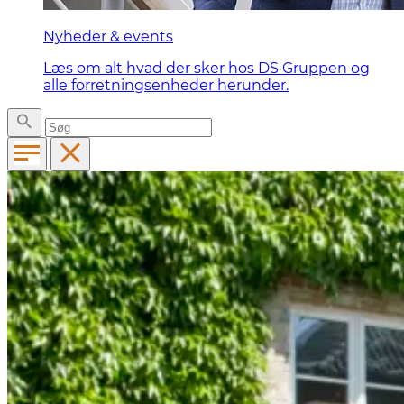
Nyheder & events
Læs om alt hvad der sker hos DS Gruppen og
alle forretningsenheder herunder.