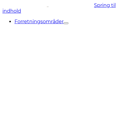
Spring til
indhold
Forretningsområder