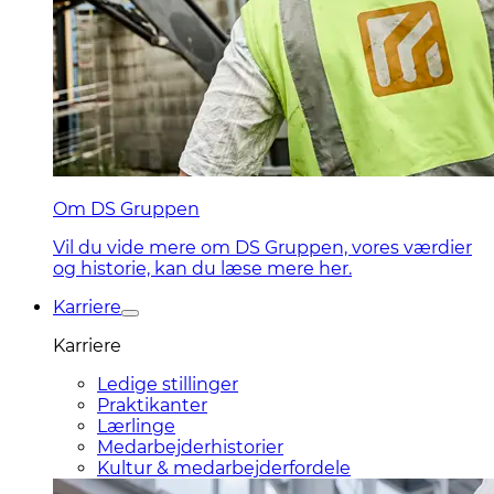
Om DS Gruppen
Vil du vide mere om DS Gruppen, vores værdier
og historie, kan du læse mere her.
Karriere
Karriere
Ledige stillinger
Praktikanter
Lærlinge
Medarbejderhistorier
Kultur & medarbejderfordele