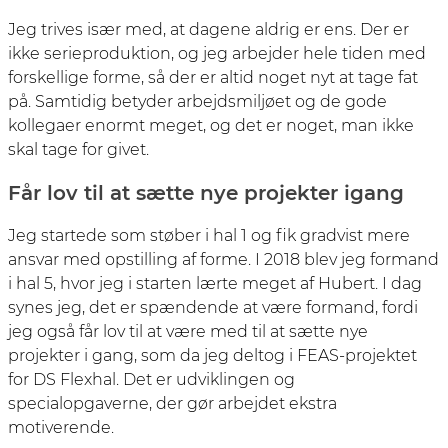
Jeg trives især med, at dagene aldrig er ens. Der er
ikke serieproduktion, og jeg arbejder hele tiden med
forskellige forme, så der er altid noget nyt at tage fat
på. Samtidig betyder arbejdsmiljøet og de gode
kollegaer enormt meget, og det er noget, man ikke
skal tage for givet.
Får lov til at sætte nye projekter igang
Jeg startede som støber i hal 1 og fik gradvist mere
ansvar med opstilling af forme. I 2018 blev jeg formand
i hal 5, hvor jeg i starten lærte meget af Hubert. I dag
synes jeg, det er spændende at være formand, fordi
jeg også får lov til at være med til at sætte nye
projekter i gang, som da jeg deltog i FEAS-projektet
for DS Flexhal. Det er udviklingen og
specialopgaverne, der gør arbejdet ekstra
motiverende.