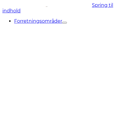
Spring til
indhold
Forretningsområder