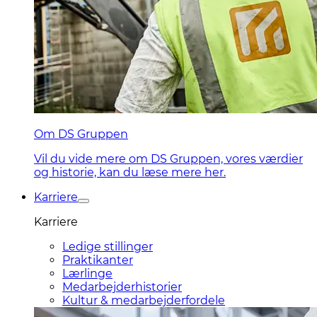
Om DS Gruppen
Vil du vide mere om DS Gruppen, vores værdier
og historie, kan du læse mere her.
Karriere
Karriere
Ledige stillinger
Praktikanter
Lærlinge
Medarbejderhistorier
Kultur & medarbejderfordele