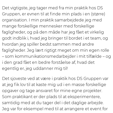
Det vigtigste, jeg tager med fra min praktik hos DS
Gruppen, er evnen til at finde min plads i en (større)
organisation. I min praktik samarbejdede jeg med
mange forskellige mennesker med forskellige
fagligheder, og på den måde har jeg fået et virkelig
godt indblik i, hvad jeg bringer til bordet i et team, og
hvordan jeg spiller bedst sammen med andre
fagligheder. Jeg lært rigtigt meget om min egen rolle
– som kommunikationsmedarbejder i mit tilfælde – og
i den grad fået en bedre forståelse af, hvad det
egentlig er, jeg uddanner mig til!
Det sjoveste ved at være i praktik hos DS Gruppen var
at jeg fik lov til at kaste mig ud i en masse forskellige
opgaver og tage ansvaret for mine egne projekter.
Som praktikant er der plads til at eksperimentere,
samtidig med at du tager del i det daglige arbejde.
Jeg var for eksempel med til at arrangere et event for