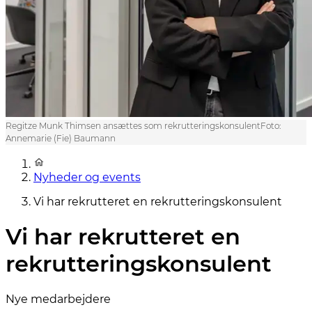
Regitze Munk Thimsen ansættes som rekrutteringskonsulentFoto:
Annemarie (Fie) Baumann
Nyheder og events
Vi har rekrutteret en rekrutteringskonsulent
Vi har rekrutteret en
rekrutteringskonsulent
Nye medarbejdere