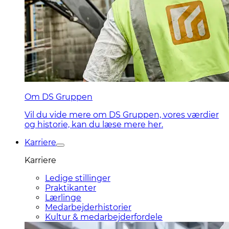
Om DS Gruppen
Vil du vide mere om DS Gruppen, vores værdier
og historie, kan du læse mere her.
Karriere
Karriere
Ledige stillinger
Praktikanter
Lærlinge
Medarbejderhistorier
Kultur & medarbejderfordele