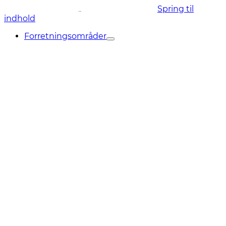
Spring til
indhold
Forretningsområder