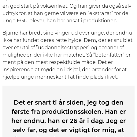
en god start på voksenlivet. Og han giver da også selv
udtryk for, at han gerne vil være en ”ekstra far” for de
unge EGU-elever, han har ansat i produktionen.
Bjarne har bredt sine vinger ud over unge, der endnu
ikke har fundet deres rette hylde. Dem, der er snublet
over et utal af ”uddannelsestrapper” og oceaner af
muligheder, der ikke har matchet. Så ”betonfatter” er
ment på den mest respektfulde måde. Det er
inspirerende at møde en ildsjæl, der brænder for at
hjælpe unge mennesker til at finde plads i livet.
Det er snart ti år siden, jeg tog den
første fra produktionsskolen. Han er
her endnu, han er 26 år i dag. Jeg er
selv far, og det er vigtigt for mig, at