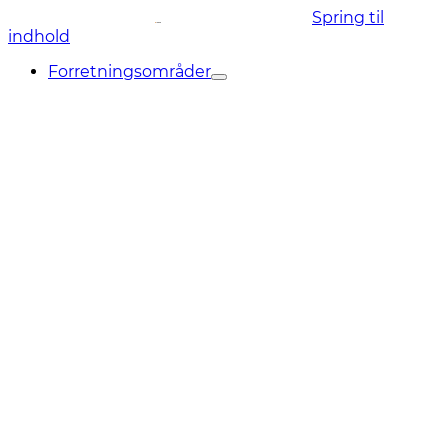
Spring til
indhold
Forretningsområder