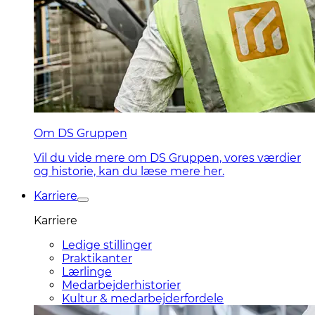
Om DS Gruppen
Vil du vide mere om DS Gruppen, vores værdier
og historie, kan du læse mere her.
Karriere
Karriere
Ledige stillinger
Praktikanter
Lærlinge
Medarbejderhistorier
Kultur & medarbejderfordele