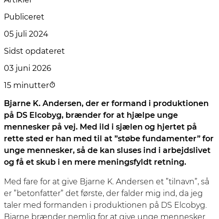
Publiceret
05 juli 2024
Sidst opdateret
03 juni 2026
15 minutter
Bjarne K. Andersen, der er formand i produktionen
på DS Elcobyg, brænder for at hjælpe unge
mennesker på vej. Med ild i sjælen og hjertet på
rette sted er han med til at ”støbe fundamenter” for
unge mennesker, så de kan sluses ind i arbejdslivet
og få et skub i en mere meningsfyldt retning.
Med fare for at give Bjarne K. Andersen et ”tilnavn”, så
er ”betonfatter” det før­ste, der falder mig ind, da jeg
taler med formanden i produktionen på DS Elcobyg.
Bjarne brænder nemlig for at give unge mennesker