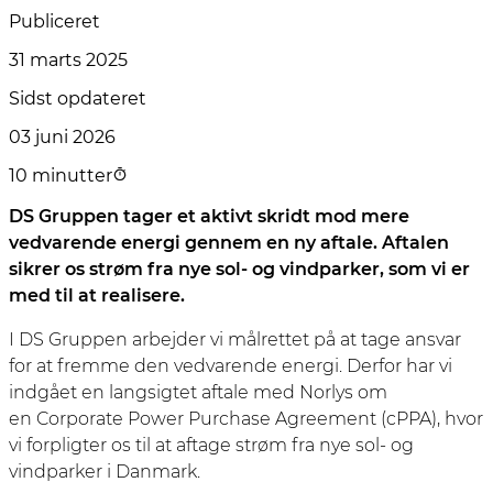
Publiceret
31 marts 2025
Sidst opdateret
03 juni 2026
10 minutter
DS Gruppen tager et aktivt skridt mod mere
vedvarende energi gennem en ny aftale. Aftalen
sikrer os strøm fra nye sol- og vindparker, som vi er
med til at realisere.
I DS Gruppen arbejder vi målrettet på at tage ansvar
for at fremme den vedvarende energi. Derfor har vi
indgået en langsigtet aftale med Norlys om
en Corporate Power Purchase Agreement (cPPA), hvor
vi forpligter os til at aftage strøm fra nye sol- og
vindparker i Danmark.