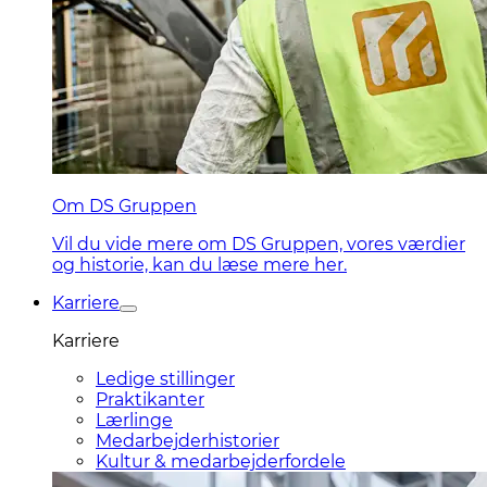
Om DS Gruppen
Vil du vide mere om DS Gruppen, vores værdier
og historie, kan du læse mere her.
Karriere
Karriere
Ledige stillinger
Praktikanter
Lærlinge
Medarbejderhistorier
Kultur & medarbejderfordele