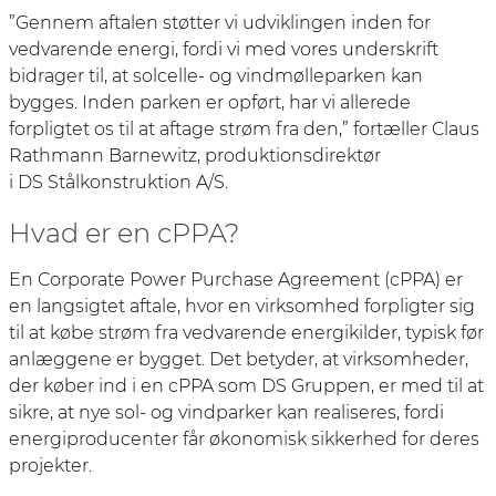
”Gennem aftalen støtter vi udviklingen inden for
vedvarende energi, fordi vi med vores underskrift
bidrager til, at solcelle- og vindmølleparken kan
bygges. Inden parken er opført, har vi allerede
forpligtet os til at aftage strøm fra den,” fortæller Claus
Rathmann Barnewitz, produktionsdirektør
i DS Stålkonstruktion A/S.
Hvad er en cPPA?
En Corporate Power Purchase Agreement (cPPA) er
en langsigtet aftale, hvor en virksomhed forpligter sig
til at købe strøm fra vedvarende energikilder, typisk før
anlæggene er bygget. Det betyder, at virksomheder,
der køber ind i en cPPA som DS Gruppen, er med til at
sikre, at nye sol- og vindparker kan realiseres, fordi
energiproducenter får økonomisk sikkerhed for deres
projekter.