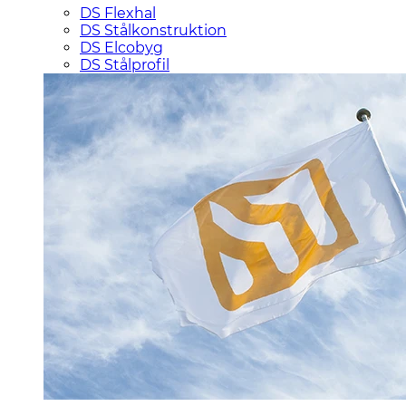
DS Flexhal
DS Stålkonstruktion
DS Elcobyg
DS Stålprofil