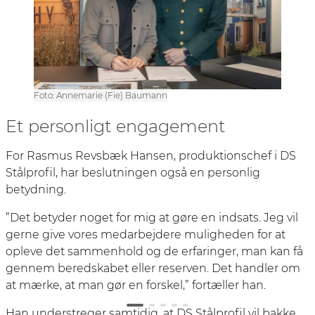
Foto: Annemarie (Fie) Baumann
Et personligt engagement
For Rasmus Revsbæk Hansen, produktionschef i DS
Stålprofil, har beslutningen også en personlig
betydning.
”Det betyder noget for mig at gøre en indsats. Jeg vil
gerne give vores medarbejdere muligheden for at
opleve det sammenhold og de erfaringer, man kan få
gennem beredskabet eller reserven. Det handler om
at mærke, at man gør en forskel,” fortæller han.
Han understreger samtidig, at DS Stålprofil vil bakke