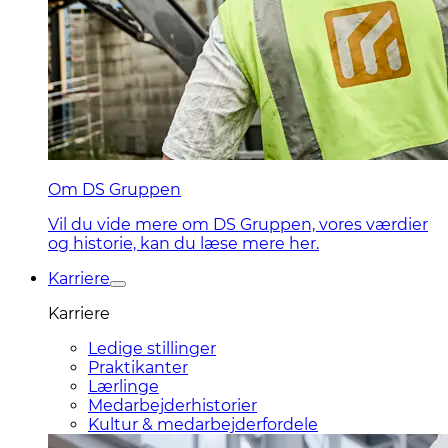
Om DS Gruppen
Vil du vide mere om DS Gruppen, vores værdier
og historie, kan du læse mere her.
Karriere
Karriere
Ledige stillinger
Praktikanter
Lærlinge
Medarbejderhistorier
Kultur & medarbejderfordele