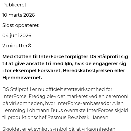
Publiceret
10 marts 2026
Sidst opdateret
04 juni 2026
2 minutter
Med støtten til InterForce forpligter DS Stålprofil sig
til at give ansatte fri med løn, hvis de engagerer sig
i for eksempel Forsvaret, Beredskabsstyrelsen eller
Hjemmeværnet.
DS Stålprofil er nu officielt støttevirksomhed for
InterForce. Fredag blev det markeret ved en ceremoni
på virksomheden, hvor InterForce-ambassadør Allan
Lemming Lohmann Buus overrakte InterForces skjold
til produktionschef Rasmus Revsbæk Hansen.
Skjoldet er et synligt symbol på, at virksomheden