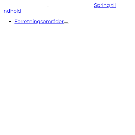
Spring til
indhold
Forretningsområder