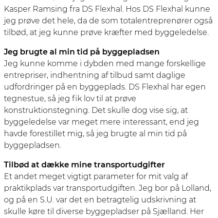
Kasper Ramsing fra DS Flexhal. Hos DS Flexhal kunne
jeg prøve det hele, da de som totalentreprenører også
tilbød, at jeg kunne prøve kræfter med byggeledelse.
Jeg brugte al min tid på byggepladsen
Jeg kunne komme i dybden med mange forskellige
entrepriser, indhentning af tilbud samt daglige
udfordringer på en byggeplads. DS Flexhal har egen
tegnestue, så jeg fik lov til at prøve
konstruktionstegning. Det skulle dog vise sig, at
byggeledelse var meget mere interessant, end jeg
havde forestillet mig, så jeg brugte al min tid på
byggepladsen.
Tilbød at dække mine transportudgifter
Et andet meget vigtigt parameter for mit valg af
praktikplads var transportudgiften. Jeg bor på Lolland,
og på en S.U. var det en betragtelig udskrivning at
skulle køre til diverse byggepladser på Sjælland. Her