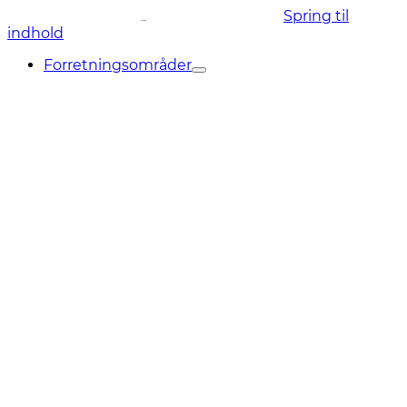
Spring til
indhold
Forretningsområder