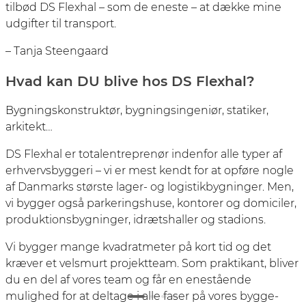
tilbød DS Flexhal – som de eneste – at dække mine
udgifter til transport.
– Tanja Steengaard
Hvad kan DU blive hos DS Flexhal?
Bygningskonstruktør, bygningsingeniør, statiker,
arkitekt…
DS Flexhal er totalentreprenør indenfor alle typer af
erhvervsbyggeri – vi er mest kendt for at opføre nogle
af Danmarks største lager- og logistikbygninger. Men,
vi bygger også parkeringshuse, kontorer og domiciler,
produktionsbygninger, idrætshaller og stadions.
Vi bygger mange kvadratmeter på kort tid og det
kræver et velsmurt projektteam. Som praktikant, bliver
du en del af vores team og får en enestående
mulighed for at deltage i alle faser på vores bygge­