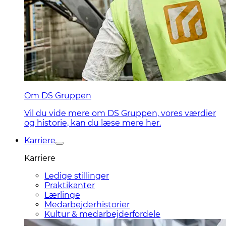
Om DS Gruppen
Vil du vide mere om DS Gruppen, vores værdier
og historie, kan du læse mere her.
Karriere
Karriere
Ledige stillinger
Praktikanter
Lærlinge
Medarbejderhistorier
Kultur & medarbejderfordele