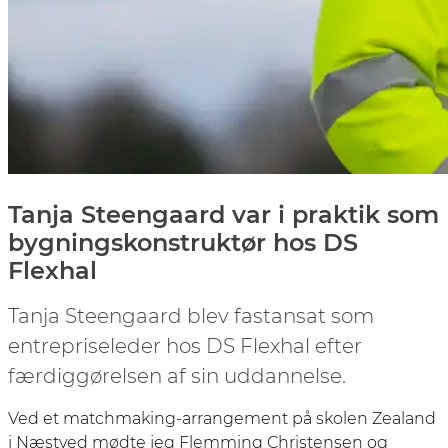
Tanja Steengaard var i praktik som
bygningskonstruktør hos DS
Flexhal
Tanja Steengaard blev fastansat som
entrepriseleder hos DS Flexhal efter
færdiggørelsen af sin uddannelse.
Ved et matchmaking-arrangement på skolen Zealand
i Næstved mødte jeg Flemming Christensen og