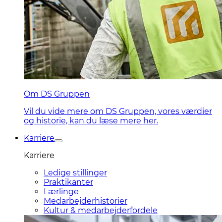
Om DS Gruppen
Vil du vide mere om DS Gruppen, vores værdier
og historie, kan du læse mere her.
Karriere
Karriere
Ledige stillinger
Praktikanter
Lærlinge
Medarbejderhistorier
Kultur & medarbejderfordele