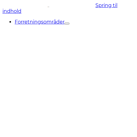
Spring til
indhold
Forretningsområder