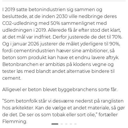
I 2019 satte betonindustrien sig sammen og
besluttede, at de inden 2030 ville nedbringe deres
CO2-udledning med 50% sammenlignet med
udledningen i 2019. Allerede få år efter stod det klart,
at det mål var indfriet. Derfor justerede de det til 70%.
Og i januar 2026 justerer de målet yderligere til 90%,
fordi cementindustrien hæver sine ambitioner, så
beton som produkt kan have et endnu lavere aftryk.
Betonbranchen er ambitiøs på klodens vegne og
tester løs med blandt andet alternative bindere til
cement.
Alligevel er beton blevet byggebranchens sorte får.
”Som betonfolk står vi desværre nederst på ranglisten
hos arkitekter. Kan de vælge et andet materiale, så gør
de det. De ser os som tobak eller sort olie,” fortæller
Flemming.