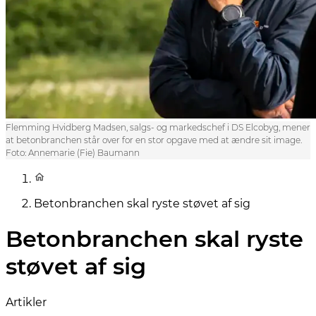
Flemming Hvidberg Madsen, salgs- og markedschef i DS Elcobyg, mener
at betonbranchen står over for en stor opgave med at ændre sit image.
Foto: Annemarie (Fie) Baumann
Betonbranchen skal ryste støvet af sig
Betonbranchen skal ryste
støvet af sig
Artikler