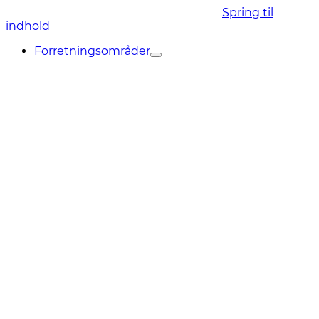
Spring til
indhold
Forretningsområder