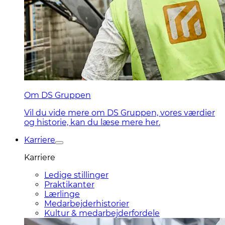
Om DS Gruppen
Vil du vide mere om DS Gruppen, vores værdier
og historie, kan du læse mere her.
Karriere
Karriere
Ledige stillinger
Praktikanter
Lærlinge
Medarbejderhistorier
Kultur & medarbejderfordele