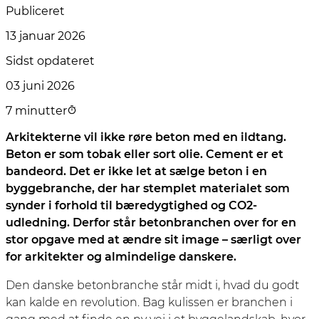
Publiceret
13 januar 2026
Sidst opdateret
03 juni 2026
7 minutter
Arkitekterne vil ikke røre beton med en ildtang.
Beton er som tobak eller sort olie. Cement er et
bandeord. Det er ikke let at sælge beton i en
byggebranche, der har stemplet materialet som
synder i forhold til bæredygtighed og CO2-
udledning. Derfor står betonbranchen over for en
stor opgave med at ændre sit image – særligt over
for arkitekter og almindelige danskere.
Den danske betonbranche står midt i, hvad du godt
kan kalde en revolution. Bag kulissen er branchen i