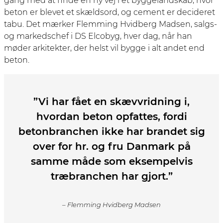
gang med at finde en ny vej i et byggelandskab, hvor
beton er blevet et skældsord, og cement er decideret
tabu. Det mærker Flemming Hvidberg Madsen, salgs-
og markedschef i DS Elcobyg, hver dag, når han
møder arkitekter, der helst vil bygge i alt andet end
beton.
”Vi har fået en skævvridning i,
hvordan beton opfattes, fordi
betonbranchen ikke har brandet sig
over for hr. og fru Danmark på
samme måde som eksempelvis
træbranchen har gjort.”
– Flemming Hvidberg Madsen