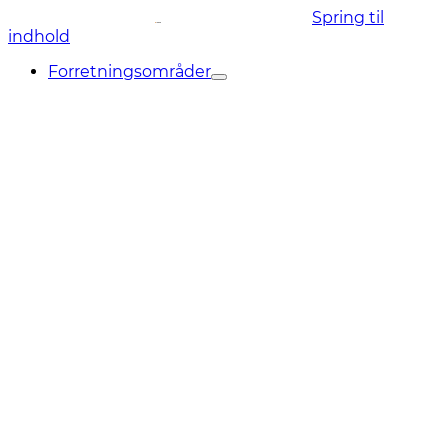
Spring til
indhold
Forretningsområder