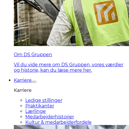
Om DS Gruppen
Vil du vide mere om DS Gruppen, vores værdier
og historie, kan du læse mere her.
Karriere
Karriere
Ledige stillinger
Praktikanter
Lærlinge
Medarbejderhistorier
Kultur & medarbejderfordele