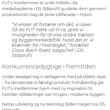
FUT’s medlemmer et unikt indblik i, da
medarbejderne i DS Stålprofil guidede dem gennem
produktionen bag de store stålfacader i Hobro.
”Vi elsker at fortælle om det, vi laver.
Så da FUT rakte ud til os, greb vi
muligheden for at vise andre trælast-
og byggemarkedsfolk, hvad det er, vi
brænder for i hverdagen,” fortæller
Claus Bach Roed, salgschef i DS
Stålprofil.
Konkurrencedygtige i fremtiden
Under besøget tog vi deltagerne med på stålets rejse
– fra råmateriale til færdigt produkt. Forhåbentlig gik
FUT’s medlemmer hjem med ny inspiration til,
hvordan stålløsninger kan bruges i moderne byggeri.
Netop udvikling og ny teknologi fylder meget hos DS