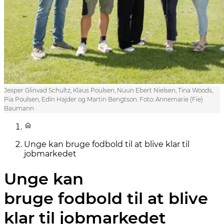
Jesper Glinvad Schultz, Klaus Poulsen, Nuun Ebert Nielsen, Tina Woods,
Pia Poulsen, Edin Hajder og Martin Bengtson. Foto: Annemarie (Fie)
Baumann
Unge kan bruge fodbold til at blive klar til
jobmarkedet
Unge kan
bruge fodbold til at blive
klar til jobmarkedet