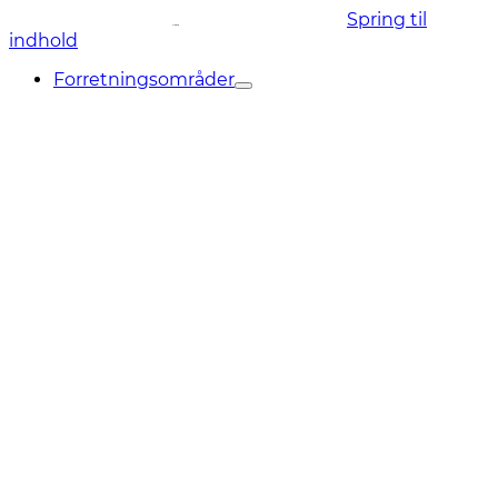
Spring til
indhold
Forretningsområder