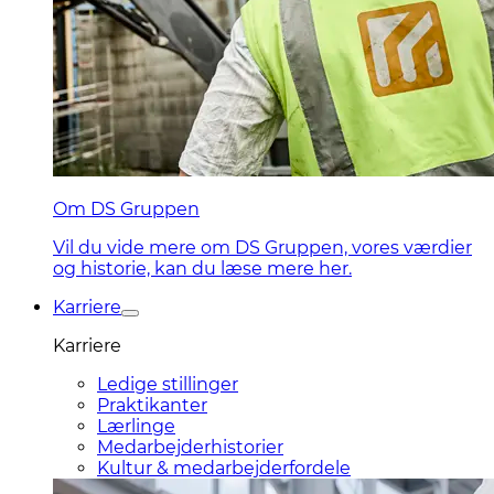
Om DS Gruppen
Vil du vide mere om DS Gruppen, vores værdier
og historie, kan du læse mere her.
Karriere
Karriere
Ledige stillinger
Praktikanter
Lærlinge
Medarbejderhistorier
Kultur & medarbejderfordele