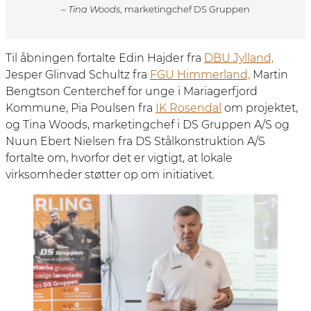
– Tina Woods
, marketingchef DS Gruppen
Til åbningen fortalte Edin Hajder fra
DBU Jylland,
Jesper Glinvad Schultz fra
FGU Himmerland,
Martin
Bengtson Centerchef for unge i Mariagerfjord
Kommune, Pia Poulsen fra
IK Rosendal
om projektet,
og Tina Woods, marketingchef i DS Gruppen A/S og
Nuun Ebert Nielsen fra DS Stålkonstruktion A/S
fortalte om, hvorfor det er vigtigt, at lokale
virksomheder støtter op om initiativet.