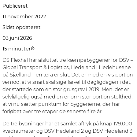
Publiceret
11 november 2022
Sidst opdateret
03 juni 2026
15 minutter
DS Flexhal har afsluttet tre kæmpebyggerier for DSV –
Global Transport & Logistics, Hedeland i Hedehusene
på Sjælland – en æra er slut. Det er med en vis portion
vemod, at vi snart skal sige farvel til dagligdagen i det,
der startede som en stor grusgrav i 2019. Men, det er
selvfølgelig også med en enorm stor portion stolthed,
at vi nu sætter punktum for byggerierne, der har
forløbet over tre etaper de seneste fire år.
De tre bygninger har et samlet aftryk på knap 179.000
kvadratmeter og DSV Hedeland 2 og DSV Hedeland 3