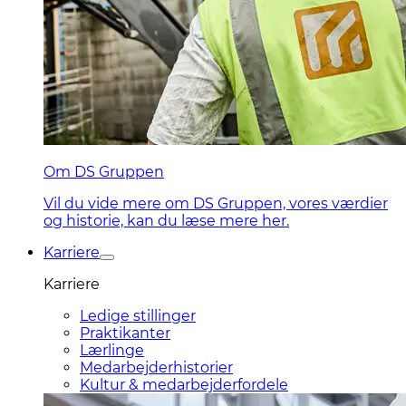
Om DS Gruppen
Vil du vide mere om DS Gruppen, vores værdier
og historie, kan du læse mere her.
Karriere
Karriere
Ledige stillinger
Praktikanter
Lærlinge
Medarbejderhistorier
Kultur & medarbejderfordele