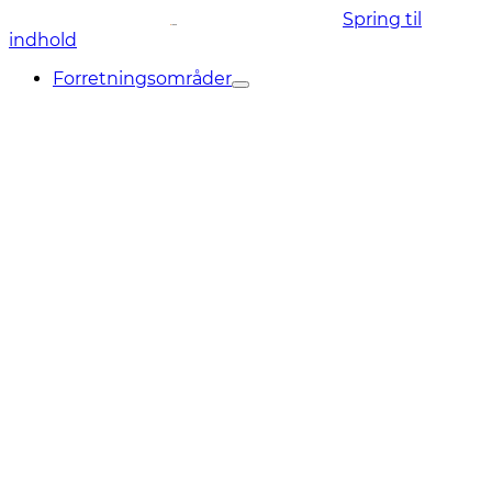
Spring til
indhold
Forretningsområder