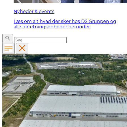
Nyheder & events
Læs om alt hvad der sker hos DS Gruppen og
alle forretningsenheder herunder.