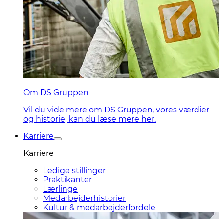
Om DS Gruppen
Vil du vide mere om DS Gruppen, vores værdier
og historie, kan du læse mere her.
Karriere
Karriere
Ledige stillinger
Praktikanter
Lærlinge
Medarbejderhistorier
Kultur & medarbejderfordele