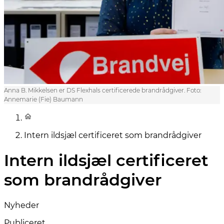
Anna B. Mikkelsen er DS Flexhals certificerede brandrådgiver. Foto:
Annemarie (Fie) Baumann
Intern ildsjæl certificeret som brandrådgiver
Intern ildsjæl certificeret
som brandrådgiver
Nyheder
Publiceret