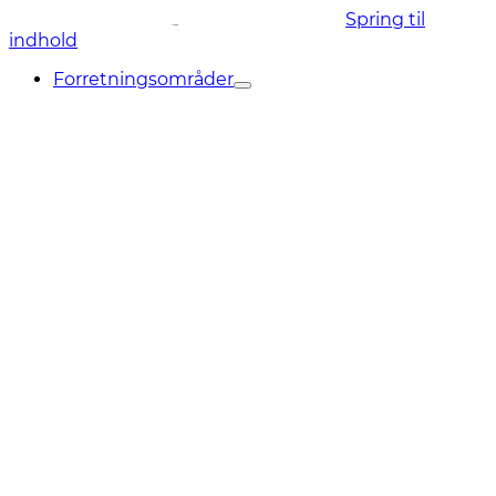
Spring til
indhold
Forretningsområder