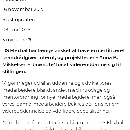
16 november 2022
Sidst opdateret
03 juni 2026
5 minutter
DS Flexhal har længe ønsket at have en certificeret
brandrådgiver internt, og projektleder – Anna B.
Mikkelsen – ’brændte’ for at videreuddanne sig til
stillingen.
Vi gør meget ud af at uddanne og udvikle vores
medarbejdere blandt andet med introdage og
mentorordning for nye medarbejdere, men også
vores ’gamle’ medarbejdere bakkes op i ønsker om
videreuddannelse og yderligere specialisering.
Anna har i år fejret sit 15-års jubilæum hos DS Flexhal
og er en garvet projektleder – vi hilser hendes