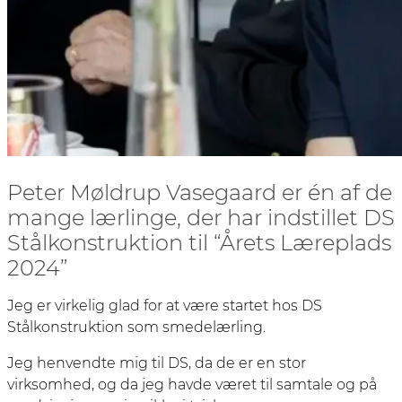
Peter Møldrup Vasegaard er én af de
mange lærlinge, der har indstillet DS
Stålkonstruktion til “Årets Læreplads
2024”
Jeg er virkelig glad for at være startet hos DS
Stålkonstruktion som smedelærling.
Jeg henvendte mig til DS, da de er en stor
virksomhed, og da jeg havde været til samtale og på