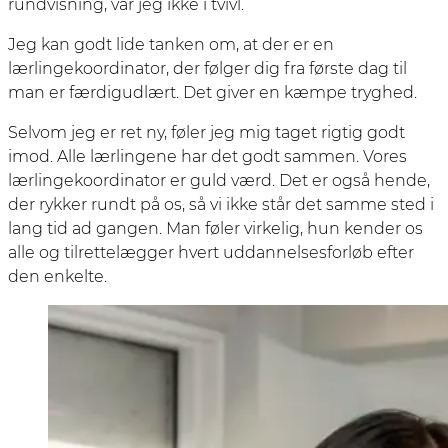
rundvisning, var jeg ikke i tvivl.
Jeg kan godt lide tanken om, at der er en
lærlingekoordinator, der følger dig fra første dag til
man er færdigudlært. Det giver en kæmpe tryghed.
Selvom jeg er ret ny, føler jeg mig taget rigtig godt
imod. Alle lærlingene har det godt sammen. Vores
lærlingekoordinator er guld værd. Det er også hende,
der rykker rundt på os, så vi ikke står det samme sted i
lang tid ad gangen. Man føler virkelig, hun kender os
alle og tilrettelægger hvert uddannelsesforløb efter
den enkelte.