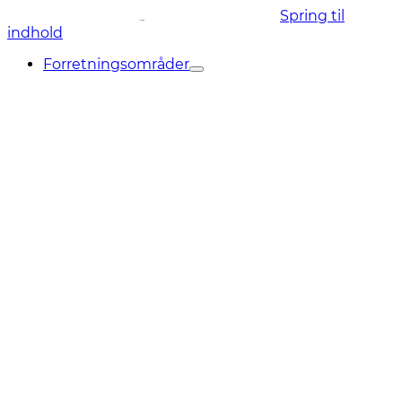
Spring til
indhold
Forretningsområder