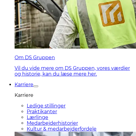
Om DS Gruppen
Vil du vide mere om DS Gruppen, vores værdier
og historie, kan du læse mere her.
Karriere
Karriere
Ledige stillinger
Praktikanter
Lærlinge
Medarbejderhistorier
Kultur & medarbejderfordele