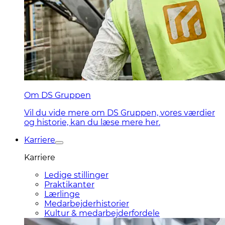
Om DS Gruppen
Vil du vide mere om DS Gruppen, vores værdier
og historie, kan du læse mere her.
Karriere
Karriere
Ledige stillinger
Praktikanter
Lærlinge
Medarbejderhistorier
Kultur & medarbejderfordele