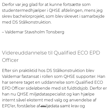
Derfor var jeg glad for at kunne fortsætte som
studentermedhjælper i QHSE afdelingen, mens jeg
skrev bachelorprojekt, som blev skrevet i samarbejde
med DS Stålkonstruktion.
– Valdemar Stavsholm Tonsberg
Videreuddannelse til Qualified ECO EPD
Officer
Efter sin praktiktid hos DS Stålkonstruktion blev
Valdemar fastansat i rollen som QHSE supporter. Han
har senere taget en uddannelse som Qualified ECO
EPD Officer sideløbende med sit fuldtidsjob. Derfor er
han nu QHSE miljødataspecialist og kan hjælpe
internt såvel eksternt med valg og anvendelse af
EPD’er, forståelse af miljødata samt krav og