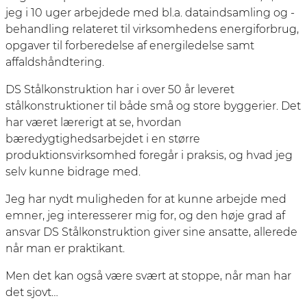
jeg i 10 uger arbejdede med bl.a. dataindsamling og -
behandling relateret til virksomhedens energiforbrug,
opgaver til forberedelse af energiledelse samt
affaldshåndtering.
DS Stålkonstruktion har i over 50 år leveret
stålkonstruktioner til både små og store byggerier. Det
har været lærerigt at se, hvordan
bæredygtighedsarbejdet i en større
produktionsvirksomhed foregår i praksis, og hvad jeg
selv kunne bidrage med.
Jeg har nydt muligheden for at kunne arbejde med
emner, jeg interesserer mig for, og den høje grad af
ansvar DS Stålkonstruktion giver sine ansatte, allerede
når man er praktikant.
Men det kan også være svært at stoppe, når man har
det sjovt…