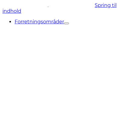
Spring til
indhold
Forretningsområder