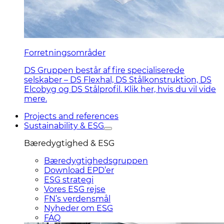
Forretningsområder
DS Gruppen består af fire specialiserede
selskaber – DS Flexhal, DS Stålkonstruktion, DS
Elcobyg og DS Stålprofil. Klik her, hvis du vil vide
mere.
Projects and references
Sustainability & ESG
Bæredygtighed & ESG
Bæredygtighedsgruppen
Download EPD’er
ESG strategi
Vores ESG rejse
FN’s verdensmål
Nyheder om ESG
FAQ