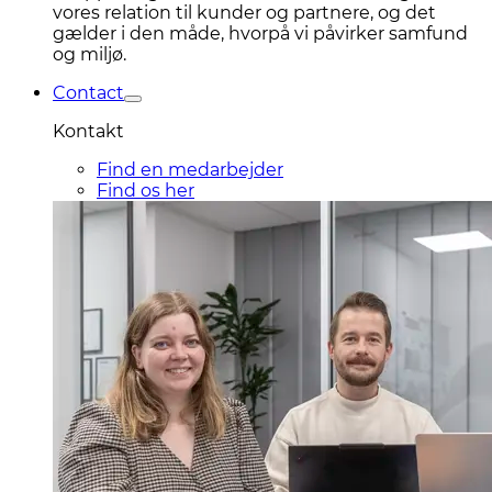
vores relation til kunder og partnere, og det
gælder i den måde, hvorpå vi påvirker samfund
og miljø.
Contact
Kontakt
Find en medarbejder
Find os her