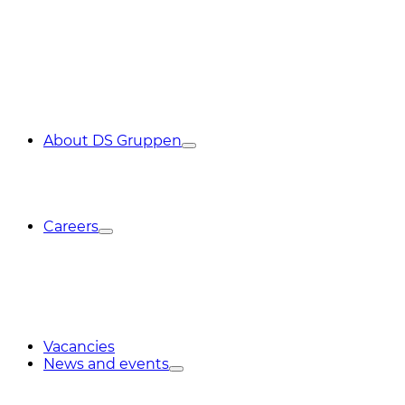
About DS Gruppen
Careers
Vacancies
News and events