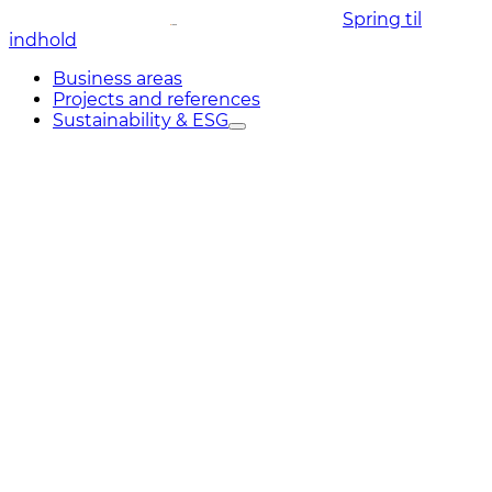
Spring til
indhold
Business areas
Projects and references
Sustainability & ESG