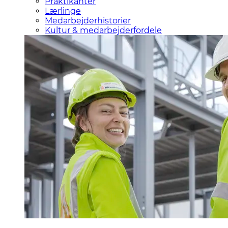
Praktikanter
Lærlinge
Medarbejderhistorier
Kultur & medarbejderfordele